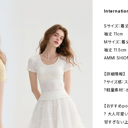
Internatio
Sサイズ：着丈 
袖丈 11cm
Mサイズ：着丈 
袖丈 11.5cm
AMMI SHIO
【詳細情報】
?サイズ感：
?軽量素材：
【おすすめpoi
? 大人可愛
甘すぎない上