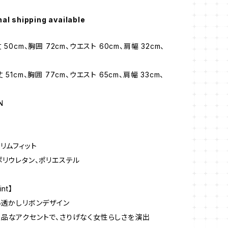
nal shipping available
50cm、胸囲 72cm、ウエスト 60cm、肩幅 32cm、
51cm、胸囲 77cm、ウエスト 65cm、肩幅 33cm、
N
スリムフィット
ポリウレタン、ポリエステル
nt】
い透かしリボンデザイン
品なアクセントで、さりげなく女性らしさを演出