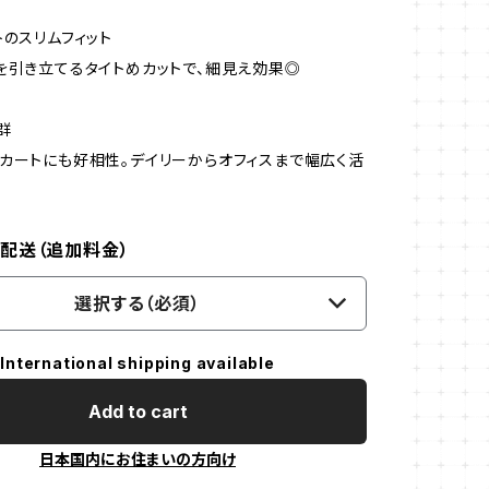
トのスリムフィット
を引き立てるタイトめカットで、細見え効果◎
群
カートにも好相性。デイリーからオフィスまで幅広く活
配送（追加料金）
選択する（必須）
International shipping available
Add to cart
日本国内にお住まいの方向け