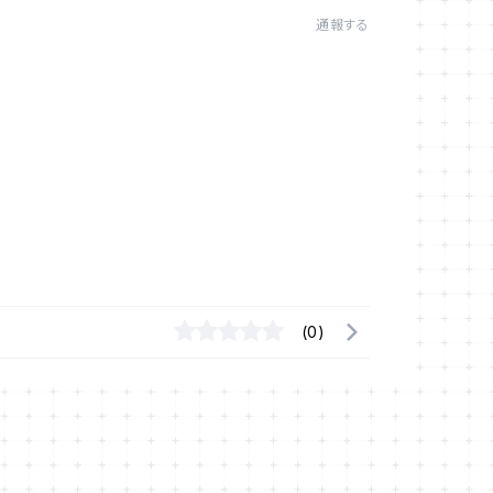
通報する
(0)