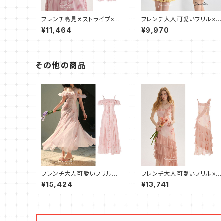
フレンチ高見えストライプ×リ
フレンチ大人可愛いフリル×
ボン ホルターワンピース
ャミワンピース ショート
¥11,464
¥9,970
その他の商品
フレンチ大人可愛いフリル揺
フレンチ大人可愛いフリル×
れるキャミワンピース フレア
ィアードキャミワンピース
¥15,424
¥13,741
ロング