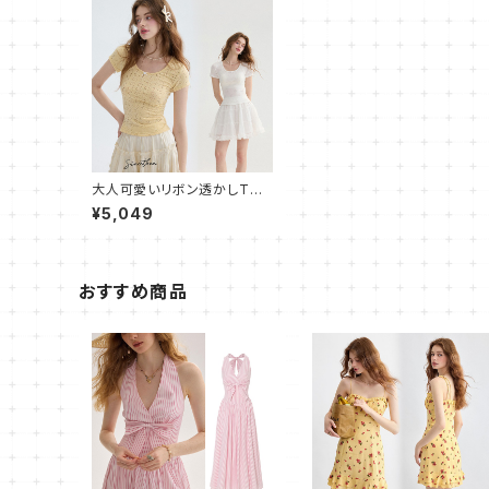
大人可愛いリボン透かしTシ
ャツ スリムフィット
¥5,049
おすすめ商品