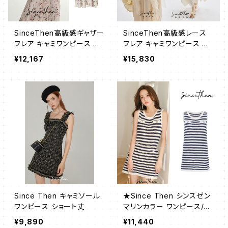
SinceThen高級感ギャザー
SinceThen高級感レース
フレア キャミワンピース ロ
フレア キャミワンピース ロ
ング
ング
¥12,167
¥15,830
Since Then キャミソール
★Since Then シンスゼン
ワンピース ショート丈
マリンカラー ワンピース/送
料込
¥9,890
¥11,440