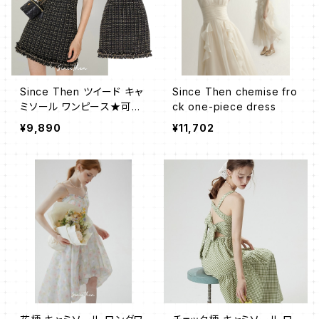
Since Then ツイード キャ
Since Then chemise fro
ミソール ワンピース★可愛
ck one-piece dress
い お洒落 キュート★
¥9,890
¥11,702