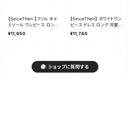
【SinceThen 】フリル キャ
【SinceThen】 ホワイトワン
ミソール ワンピース ロング
ピース ドレス ロング 可愛
フレア
い
¥11,650
¥11,760
ショップに質問する
キーワードから探す
【Since Then】シックノー
【Since Then】バカンスム
スリーブドレス ワンピース
ード レッドスイングカラー
ドレス
¥11,484
¥16,000