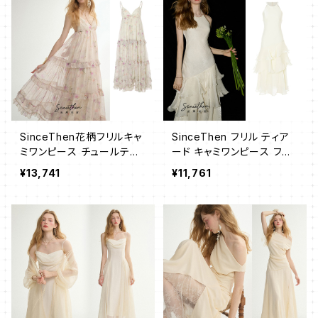
SinceThen花柄フリルキャ
SinceThen フリル ティア
ミワンピース チュールティ
ード キャミワンピース フレ
アード
ア ロング
¥13,741
¥11,761