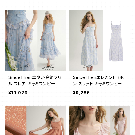
SinceThen華やか金箔フリ
SinceThenエレガントリボ
ル フレア キャミワンピース
ン スリット キャミワンピース
ロング
ロング
¥10,979
¥9,286