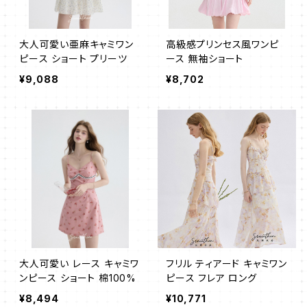
大人可愛い亜麻キャミワン
高級感プリンセス風ワンピ
ピース ショート プリーツ
ース 無袖ショート
¥9,088
¥8,702
大人可愛い レース キャミワ
フリル ティアード キャミワン
ンピース ショート 棉100%
ピース フレア ロング
¥8,494
¥10,771