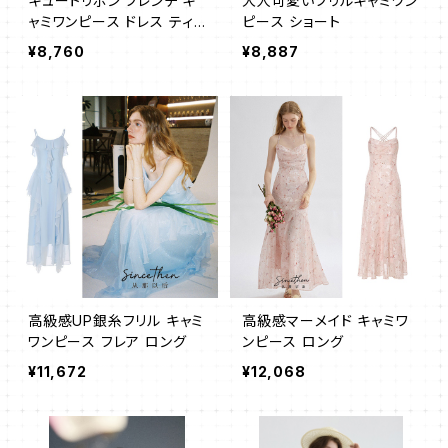
キュートリボン フレンチ キ
大人可愛いフリルキャミワン
ャミワンピース ドレス ティ
ピース ショート
アード フレアドレス イエロ
¥8,760
¥8,887
ー
高級感UP銀糸フリル キャミ
高級感マーメイド キャミワ
ワンピース フレア ロング
ンピース ロング
¥11,672
¥12,068