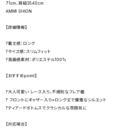
71cm、肩紐3540cm
AMMI SHION
【詳細情報】
?着丈感：ロング
?サイズ感：スリムフィット
?高級感素材：ポリエステル100%
【おすすめpoint】
?大人可愛い レース入り、不規則なフレア裾
? フロントにギャザー入り×ロング丈で優雅なシルエット
?ティアードボトムスでクラシカルな雰囲気に
【対応場合】