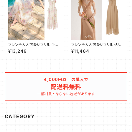
フレンチ大人可愛いフリル キャ
フレンチ大人可愛いフリル×リボ
ミワンピース フレア ロング
ン×ボタン ロングワンピース
¥13,246
¥11,464
4,000円以上の購入で
配送料無料
一部対象とならない地域があります
CATEGORY