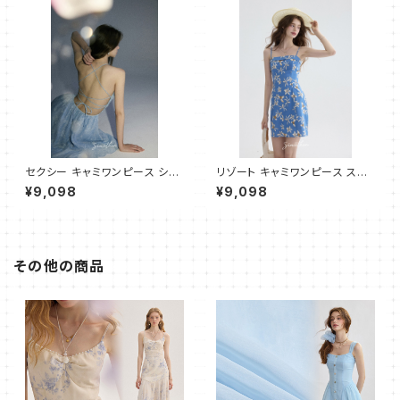
セクシー キャミワンピース ショ
リゾート キャミワンピース スリ
ート
ムフィット ショート
¥9,098
¥9,098
その他の商品