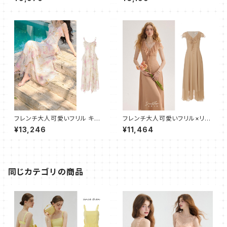
クパック リュック 黑 通学 通勤
旅行 軽量 防水 リュックサック
ブラック
フレンチ大人可愛いフリル キャ
フレンチ大人可愛いフリル×リボ
ミワンピース フレア ロング
ン×ボタン ロングワンピース
¥13,246
¥11,464
同じカテゴリの商品