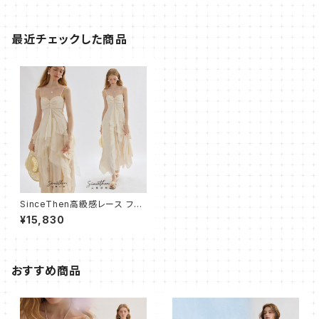
最近チェックした商品
SinceThen高級感レース フレ
ア キャミワンピース ロング
¥15,830
おすすめ商品