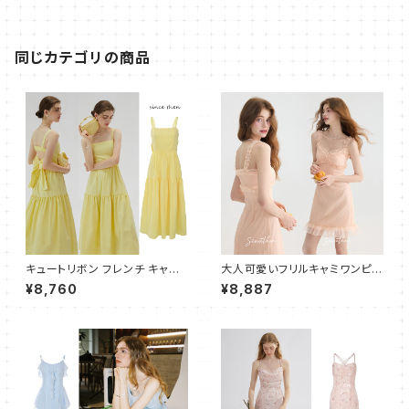
同じカテゴリの商品
キュートリボン フレンチ キャミ
大人可愛いフリルキャミワンピー
ワンピース ドレス ティアード フ
ス ショート
¥8,760
¥8,887
レアドレス イエロー