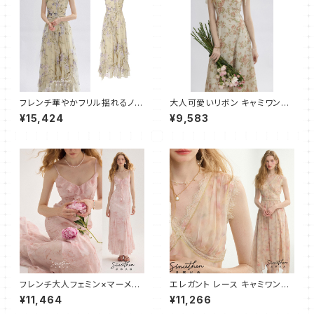
フレンチ華やかフリル揺れるノー
大人可愛いリボン キャミワンピ
スリープワンピース ロング
ース フレア ロング
¥15,424
¥9,583
フレンチ大人フェミン×マーメイ
エレガント レース キャミワンピ
ド キャミワンピース フレア
ース フレア ロング
¥11,464
¥11,266