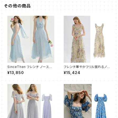
その他の商品
SinceThen フレンチ ノースリ
フレンチ華やかフリル揺れるノー
ーブ ワンピース ドレス シフォン
スリープワンピース ロング
¥13,850
¥15,424