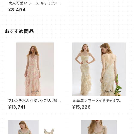
大人可愛い レース キャミワンピ
ース ショート 棉100%
¥8,494
おすすめ商品
フレンチ大人可愛い×フリル揺れ
気品漂う マーメイドキャミワン
るロングワンピース
ピース ロング
¥13,741
¥15,226