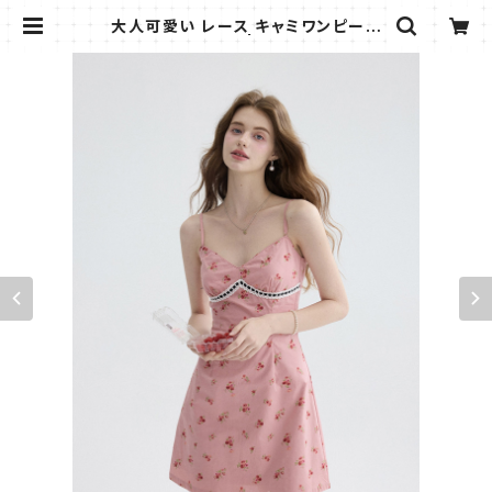
大人可愛い レース キャミワンピース
ショート 棉100% | AMMI FASHIO
N