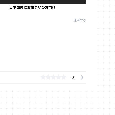
日本国内にお住まいの方向け
通報する
(0)