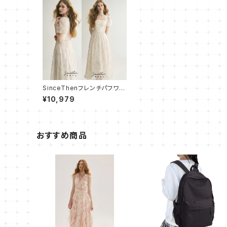
SinceThenフレンチパフワン
ピース フレア ロング
¥10,979
おすすめ商品