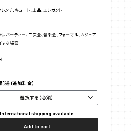
フレンチ、キュート、上品、エレガント
式、パーティー、二次会、音楽会、フォーマル、カジュア
ざまな場面
N
‾‾‾‾‾‾
配送（追加料金）
選択する（必須）
International shipping available
Add to cart