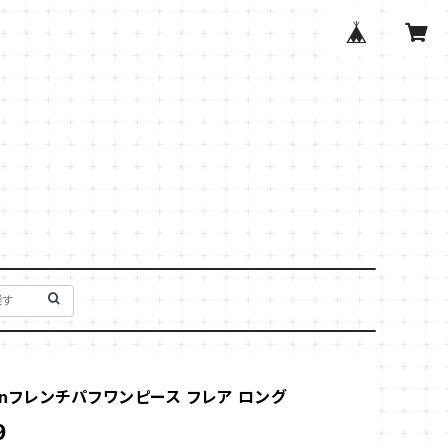
henフレンチパフワンピース フレア ロング
9