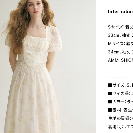
Internatio
Sサイズ：着丈
33cm、袖丈 
Mサイズ：着丈
34cm、袖丈 
AMMI SHIO
------------
■サイズ：S、
■サイズ感：
■カラー：ラ
■素材：表生
生地の質感
裏地：ポリエ