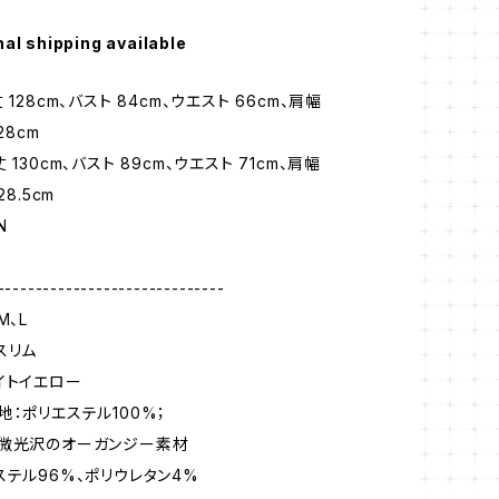
nal shipping available
 128cm、バスト 84cm、ウエスト 66cm、肩幅
28cm
 130cm、バスト 89cm、ウエスト 71cm、肩幅
28.5cm
N
------------------------------
M、L
スリム
イトイエロー
地：ポリエステル100%；
：微光沢のオーガンジー素材
ステル96%、ポリウレタン4%