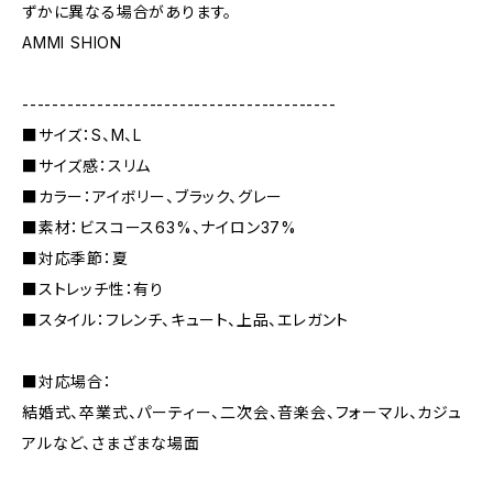
ずかに異なる場合があります。
AMMI SHION
------------------------------------------
■サイズ：S、M、L
■サイズ感：スリム
■カラー：アイボリー、ブラック、グレー
■素材：ビスコース63%、ナイロン37%
■対応季節：夏
■ストレッチ性：有り
■スタイル：フレンチ、キュート、上品、エレガント
■対応場合：
結婚式、卒業式、パーティー、二次会、音楽会、フォーマル、カジュ
アルなど、さまざまな場面