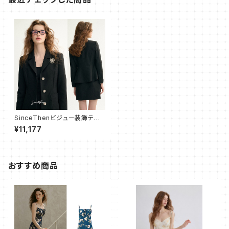
SinceThenビジュー装飾テー
ラードジャケット フォーマル
¥11,177
おすすめ商品