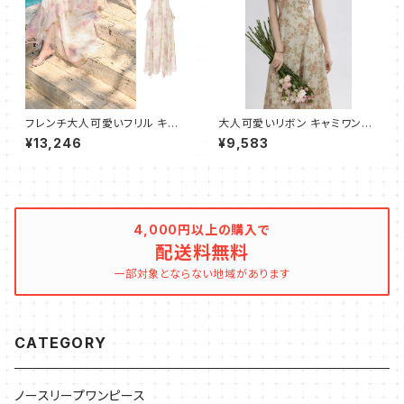
フレンチ大人可愛いフリル キャ
大人可愛いリボン キャミワンピ
ミワンピース フレア ロング
ース フレア ロング
¥13,246
¥9,583
4,000円以上の購入で
配送料無料
一部対象とならない地域があります
CATEGORY
ノースリープワンピース