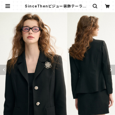
SinceThenビジュー装飾テーラード
ジャケット フォーマル | AMMI FAS
HION