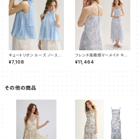
キュートリボン ルーズ ノースリ
フレンチ高級感マーメイド キャ
ーブブラウス
ミワンピース フレア ロング
¥7,108
¥11,464
その他の商品