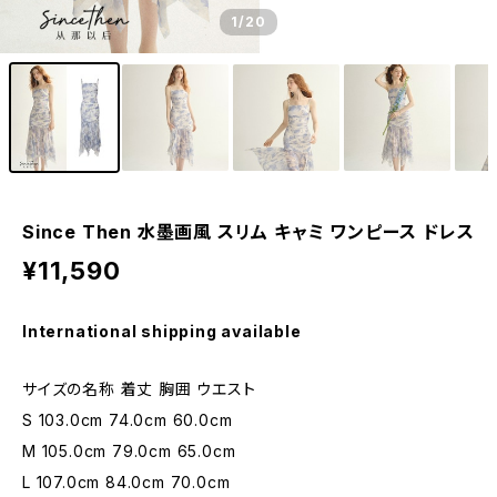
1
/20
Since Then 水墨画風 スリム キャミ ワンピース ドレス
¥11,590
International shipping available
サイズの名称 着丈 胸囲 ウエスト
S 103.0cm 74.0cm 60.0cm
M 105.0cm 79.0cm 65.0cm
L 107.0cm 84.0cm 70.0cm