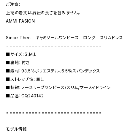
ご注意：
上記の着丈は肩紐の長さを含みません。
AMMI FASION
Since Then キャミソールワンピース ロング スリムドレス
==============================
■サイズ：S,M,L
■裏地：付き
■素材：93.5％ポリエステル、6.5％スパンデックス
■ストレッチ性：無し
■特徴：ノースリープワンピース/スリム/マーメイドライン
■品番：CQ240142
==============================
モデル情報：