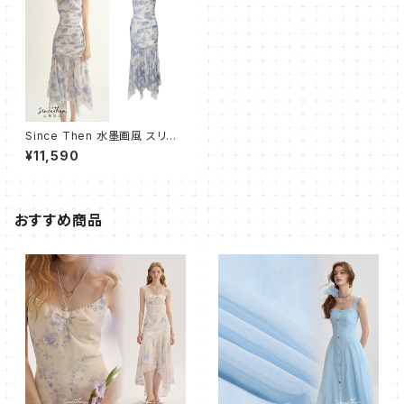
Since Then 水墨画風 スリム
キャミ ワンピース ドレス
¥11,590
おすすめ商品