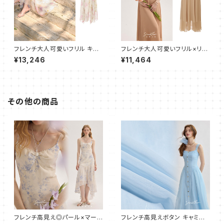
フレンチ大人可愛いフリル キャ
フレンチ大人可愛いフリル×リボ
ミワンピース フレア ロング
ン×ボタン ロングワンピース
¥13,246
¥11,464
その他の商品
フレンチ高見え◎パール×マーメ
フレンチ高見えボタン キャミワ