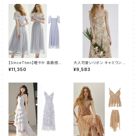
【SinceThen】軽やか 高級感
大人可愛いリボン キャミワンピ
パフ マキシ丈 ワンピース ドレス
ース フレア ロング
¥11,350
¥9,583