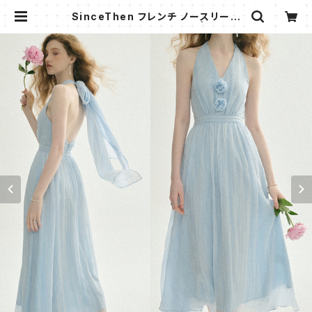
SinceThen フレンチ ノースリーブ
ワンピース ドレス シフォン | AMMI
FASHION