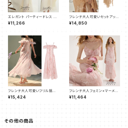
エレガント パーティードレス ワ
フレンチ大人可愛いセットアップ
ンピース ロング
フリル×フリンジ
¥11,266
¥14,850
フレンチ大人可愛いフリル揺れ
フレンチ大人フェミン×マーメイ
るキャミワンピース フレアロン
ド キャミワンピース フレア
¥15,424
¥11,464
グ
その他の商品