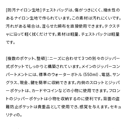
[防汚ナイロン生地]チェストバッグは、傷がつきにくく、撥水性の
あるナイロン生地で作られています。この素材は汚れにくいです。
汚れがある場合は、湿らせた綿布を直接使用できます。テクスチ
ャに沿って軽く拭くだけです。素材は軽量、チェストパックは軽量
です。
[複数のポケット、整頓]：ニーズに合わせて3つの別々のジッパー
式ポケットでしっかりと構築されています。メインのジッパーコン
パートメントには、標準のウォーターボトル（550ml）、電話、サン
グラス、現金、鍵を簡単に収納できます。内側のスロットとジッパ
ーポケットは、カードやコインなどの小物に使用できます。フロン
トのジッパーポケットは小物を収納するのに便利です。背面の盗
難防止ポケットは貴重品として使用でき、感覚を与えます。セキュ
リティの。