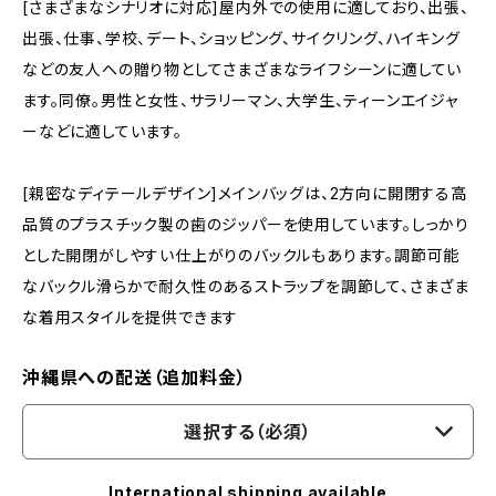
[さまざまなシナリオに対応]屋内外での使用に適しており、出張、
出張、仕事、学校、デート、ショッピング、サイクリング、ハイキング
などの友人への贈り物としてさまざまなライフシーンに適してい
ます。同僚。男性と女性、サラリーマン、大学生、ティーンエイジャ
ーなどに適しています。
[親密なディテールデザイン]メインバッグは、2方向に開閉する高
品質のプラスチック製の歯のジッパーを使用しています。しっかり
とした開閉がしやすい仕上がりのバックルもあります。調節可能
なバックル滑らかで耐久性のあるストラップを調節して、さまざま
な着用スタイルを提供できます
沖縄県への配送（追加料金）
選択する（必須）
International shipping available