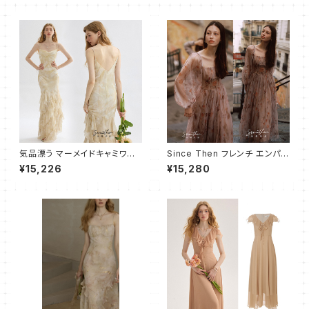
納
気品漂う マーメイドキャミワン
Since Then フレンチ エンパイ
ピース ロング
アワンピース ドレス フレアロン
¥15,226
¥15,280
グ