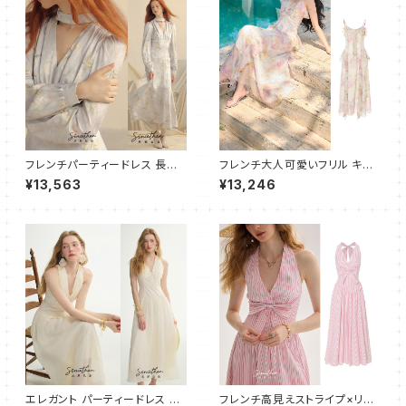
フレンチパーティードレス 長袖
フレンチ大人可愛いフリル キャ
ワンピース/マーメイドライン
ミワンピース フレア ロング
¥13,563
¥13,246
エレガント パーティードレス ワ
フレンチ高見えストライプ×リボ