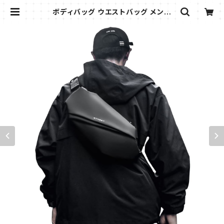
ボディバッグ ウエストバッグ メンズ
小さめ ウエストポーチ 斜めがけバッ
グメンズ ショルダーバッグメンズ 撥
水 軽量 ランニング ウォーキング バイ
ク用 ヒップバッグ | AMMI FASHIO
N