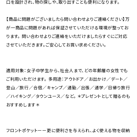
口を設計され、物の探しや、取り出すことも便利になります。
【商品に問題がございましたら問い合わせよりご連絡ください】万
が一商品に問題があれば保証させていただける環境が整ってお
ります。 問い合わせよりご連絡をいただけましたらすぐにご対応
させていただきます。ご安心してお買い求めください。
適用対象：女子中学生から、社会人まで、どの年齢層の女性でも
ご利用いただけます。 多用途：アウトドア／お出かけ／デート／
登山／旅行／合宿／キャンプ／通勤／出張／通学／日帰り旅行
／ハイキング／タウンユース／など。 ＊プレゼントとして贈るのも
おすすめします＊
フロントポケットーー更に便利さを与えられ、よく使える物を収納