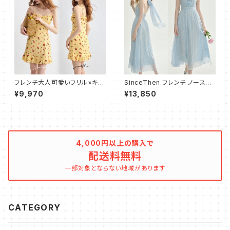
フレンチ大人可愛いフリル×キャ
SinceThen フレンチ ノースリ
ミワンピース ショート
ーブ ワンピース ドレス シフォン
¥9,970
¥13,850
4,000円以上の購入で
配送料無料
一部対象とならない地域があります
CATEGORY