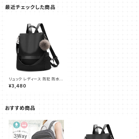
最近チェックした商品
リュック レディース 防犯 防水
軽量 リュックサック ショルダー
¥3,480
ハンドバッグ 3way マザーズバ
ッグ 女の子 リュック 大容量 人
気 通勤 通学 旅行 アウトドア
おすすめ商品