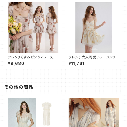
フレンチくすみピンク×レースア
フレンチ大人可愛いレース×フリ
ップミニワンピース
ル キャミワンピース ショート
¥9,680
¥11,761
その他の商品