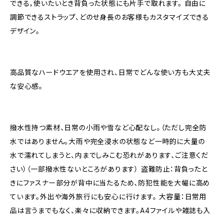
できる，使いたいとき背負った状態にも片手で取れます。 自由に
調節できるストラップ、どのせ身長のお客様もカスタマイズできる
デザイン。
高品質なハードウエアを使用され、日常でどんな使い方も大丈夫
な安心感。
撥水性持つ素材、日常の小雨や雪など心配なし。（ただし完全防
水ではありません。大雨や完全浸水の状態など一時的に大量の
水で濡れてしまうと、内までしみこむ恐れがあります、ご注意くだ
さい）（一部撥水性ないところがあります） 盗難防止：背負ったと
きにファスナー部分が背中に当たるため、防犯性能を大幅に高め
ています。外出や海外旅行にも安心に行けます。 大容量：日常用
品は言うまでもなく、楽々に収納できます。A4ファイルや雑誌も入