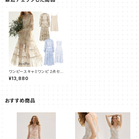
ワンピースキャミワンピ 2点セッ
ト/2色あり★可愛い キュート
¥13,880
おすすめ商品