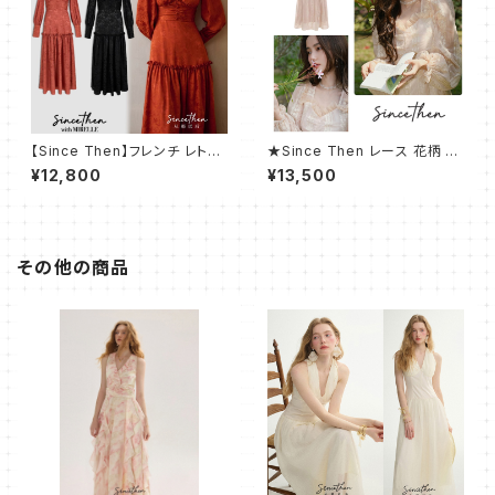
【Since Then】フレンチ レトハ
★Since Then レース 花柄 エ
イエンドス ドレス ワンピース
レガント ワンピースバブスリー
¥12,800
¥13,500
プロング
その他の商品