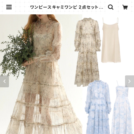
ワンピースキャミワンピ 2点セット/2
色あり★可愛い キュート | AMMI FA
SHION