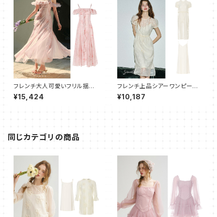
フレンチ大人可愛いフリル揺れ
フレンチ上品シアーワンピース×
るキャミワンピース フレアロン
キャミワンピ 2点セット
¥15,424
¥10,187
グ
同じカテゴリの商品