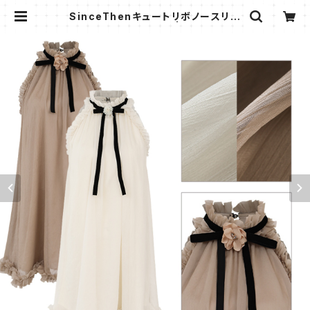
SinceThenキュートリボノースリー
ブ ショートワンピース | AMMI FAS
HION