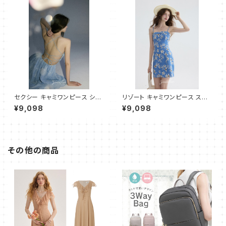
セクシー キャミワンピース ショ
リゾート キャミワンピース スリ
ート
ムフィット ショート
¥9,098
¥9,098
その他の商品