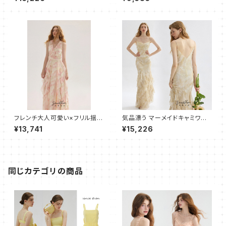
フレンチ大人可愛い×フリル揺れ
気品漂う マーメイドキャミワン
るロングワンピース
ピース ロング
¥13,741
¥15,226
同じカテゴリの商品