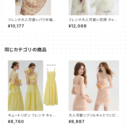
フレンチ大人可愛いパフ半袖ワ
フレンチ大人可愛い花柄 キャミ
ンピース ショート スリム
ワンピース フレア ロング
¥10,177
¥12,068
同じカテゴリの商品
キュートリボン フレンチ キャミ
大人可愛いフリルキャミワンピー
ワンピース ドレス ティアード フ
ス ショート
¥8,760
¥8,887
レアドレス イエロー