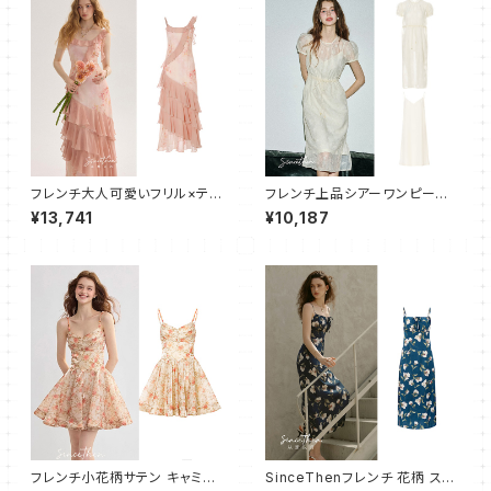
フレンチ大人可愛いフリル×ティ
フレンチ上品シアーワンピース×
アードキャミワンピース
キャミワンピ 2点セット
¥13,741
¥10,187
フレンチ小花柄サテン キャミワ
SinceThenフレンチ 花柄 スリ