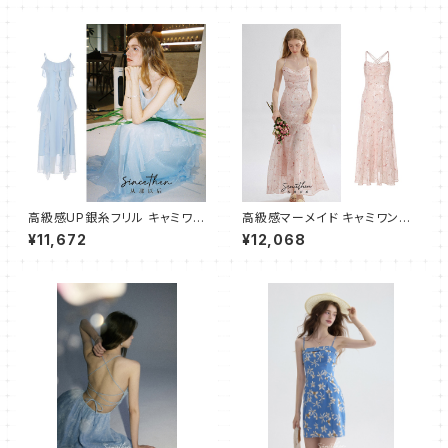
高級感UP銀糸フリル キャミワン
高級感マーメイド キャミワンピ
ピース フレア ロング
ース ロング
¥11,672
¥12,068