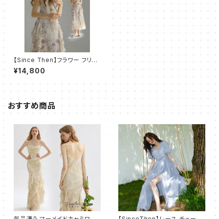
【Since Then】フラワー フリル
シフォン ロングワンピース
¥14,800
おすすめ商品
気品漂う マーメイドキャミワン
【SinceThen】レース チュール