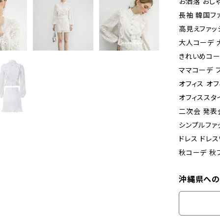
お洒落 おしゃ
長袖 韓国フ
高見えファッ
大人コーデ 
きれいめコー
ママコーデ 
オフィス オフ
オフィススタ
二次会 発表
シンプルファ
ドレス ドレ
秋コーデ 秋
沖縄県への