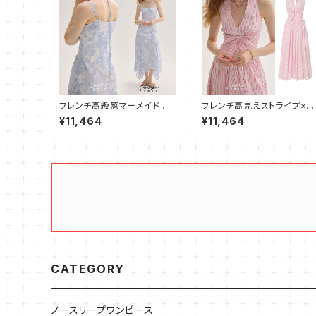
フレンチ高級感マーメイド キ
フレンチ高見えストライプ×リ
ャミワンピース フレア ロング
ボン ホルターワンピース
¥11,464
¥11,464
CATEGORY
ノースリープワンピース