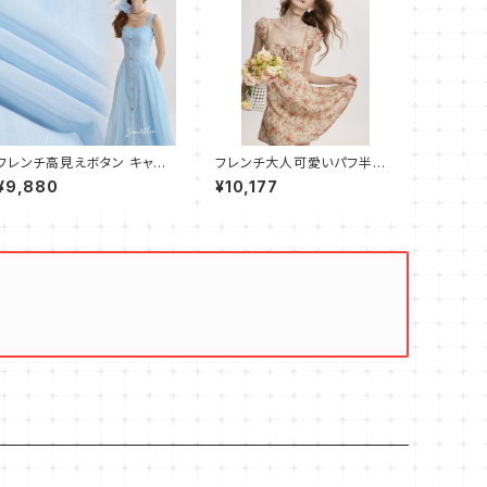
フレンチ高見えボタン キャミ
フレンチ大人可愛いパフ半袖
ワンピース フレア ロング
ワンピース ショート スリム
¥9,880
¥10,177