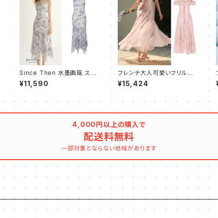
Since Then 水墨画風 スリ
フレンチ大人可愛いフリル揺
ム キャミ ワンピース ドレス
れるキャミワンピース フレア
¥11,590
¥15,424
ロング
4,000円以上の購入で
配送料無料
一部対象とならない地域があります