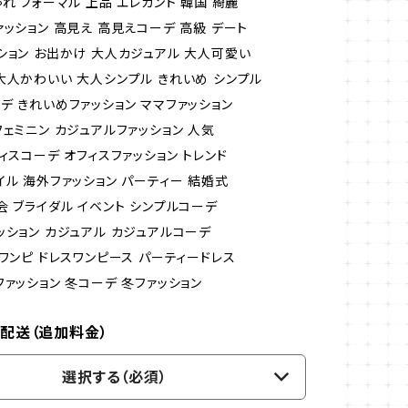
れ フォーマル 上品 エレガント 韓国 綺麗
ァッション 高見え 高見えコーデ 高級 デート
ション お出かけ 大人カジュアル 大人可愛い
大人かわいい 大人シンプル きれいめ シンプル
デ きれいめファッション ママファッション
フェミニン カジュアルファッション 人気
ィスコーデ オフィスファッション トレンド
イル 海外ファッション パーティー 結婚式
会 ブライダル イベント シンプルコーデ
ッション カジュアル カジュアルコーデ
スワンピ ドレスワンピース パーティードレス
ファッション 冬コーデ 冬ファッション
配送（追加料金）
選択する（必須）