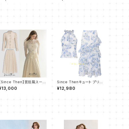
【Since Then】宮廷風スーツ
Since Thenキュート プリン
スカート セットアップ
ト トップス スカート セットア
¥13,000
¥12,980
ップ