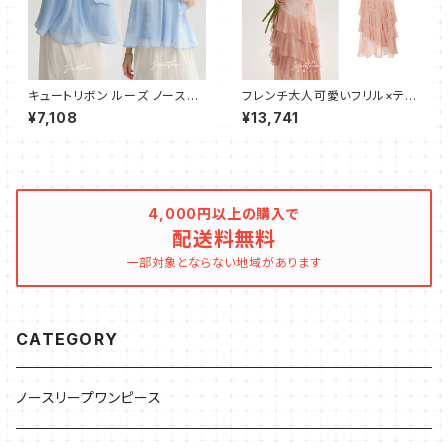
キュートリボン ルーズ ノースリ
フレンチ大人可愛いフリル×ティ
ーブブラウス
アードキャミワンピース
¥7,108
¥13,741
4,000円以上の購入で
配送料無料
一部対象とならない地域があります
CATEGORY
ノースリープワンピース