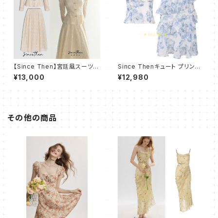
【Since Then】宮廷風スーツス
Since Thenキュート プリン
カート セットアップ
ト トップス スカート セットアッ
¥13,000
¥12,980
プ
その他の商品