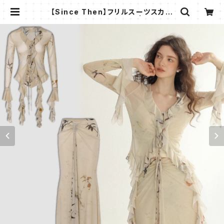
【Since Then】フリルスーツスカー
トハイエンド セットアップ | AMMI F
ASHION