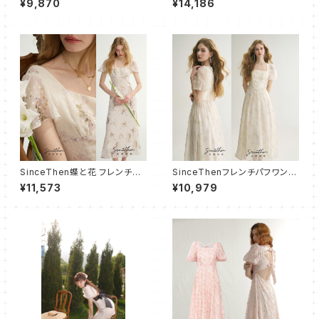
¥9,870
¥14,186
SinceThen蝶と花 フレンチワ
SinceThenフレンチパフワンピ
ンピース ドレス ロング
ース フレア ロング
¥11,573
¥10,979