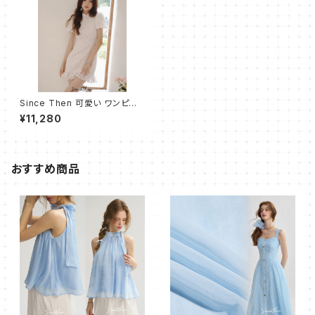
Since Then 可愛い ワンピー
ス ミニ丈 改良 チャイナドレス
¥11,280
おすすめ商品