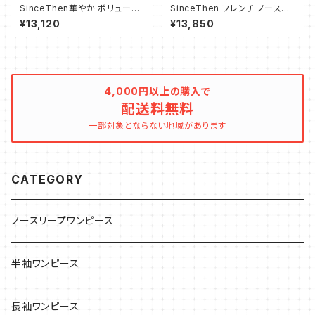
SinceThen華やか ボリューム
SinceThen フレンチ ノースリ
ふんわり ワンピース バブスリー
ーブ ワンピース ドレス シフォン
¥13,120
¥13,850
プ
4,000円以上の購入で
配送料無料
一部対象とならない地域があります
CATEGORY
ノースリープワンピース
半袖ワンピース
長袖ワンピース