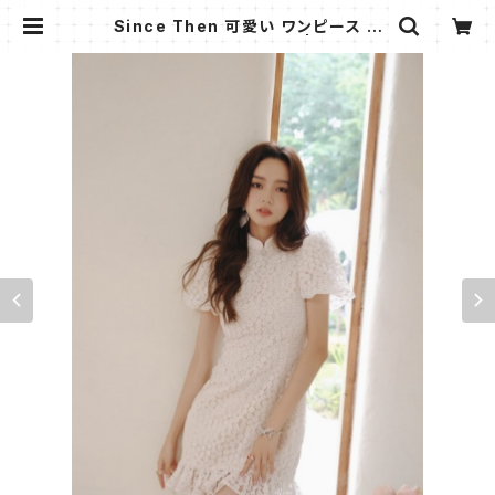
Since Then 可愛い ワンピース ミ
ニ丈 改良 チャイナドレス | AMMI F
ASHION