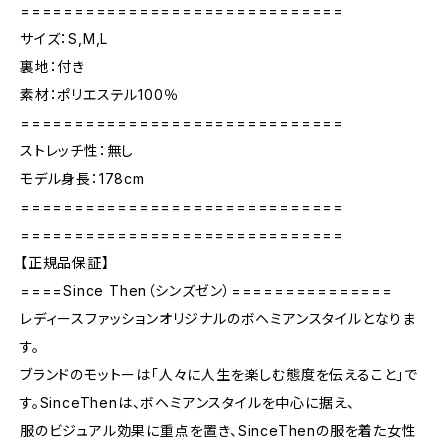
==============================
サイズ：S,M,L
裏地：付き
素材：ポリエステル100％
==============================
ストレッチ性：無し
モデル身長：178cm
==============================
==============================
【正規品保証】
====Since Then（シンズゼン）===============
レディースファッションオリジナルのボヘミアンスタイルとなりま
す。
ブランドのモットーは「人々に人生を楽しむ態度を伝えること」で
す。SinceThenは、ボヘミアンスタイルを中心に据え、
服のビジュアル効果に重点を置き、SinceThenの服を着た女性