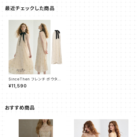
最近チェックした商品
SinceThen フレンチ ボウタイ
ワンピース 刺繍 華やか Long
¥11,590
2024
おすすめ商品