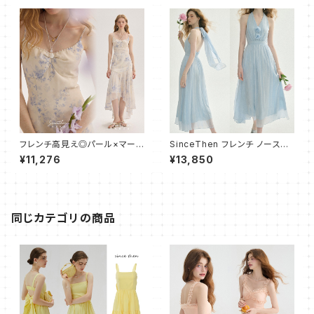
ク 通勤 リュック バッグ ブラック
フレンチ高見え◎パール×マーメ
SinceThen フレンチ ノースリ
イドキャミワンピース
ーブ ワンピース ドレス シフォン
¥11,276
¥13,850
同じカテゴリの商品