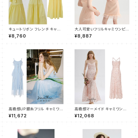
キュートリボン フレンチ キャミ
大人可愛いフリルキャミワンピー
ワンピース ドレス ティアード フ
ス ショート
¥8,760
¥8,887
レアドレス イエロー
高級感UP銀糸フリル キャミワン
高級感マーメイド キャミワンピ
ピース フレア ロング
ース ロング
¥11,672
¥12,068