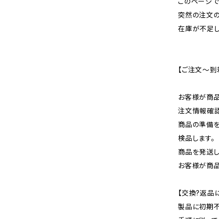
このページ
突然の注文の
在庫が不足し
【ご注文～到
お客様が商品
注文情報確認
商品の準備を
検品します。
商品を発送し
お客様が商品
【交換?返品
製品に初期不