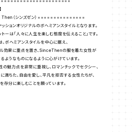
=======================
】
e Then（シンズゼン）===============
ァッションオリジナルのボヘミアンスタイルとなります。
ットーは「人々に人生を楽しむ態度を伝えること」です。
enは、ボヘミアンスタイルを中心に据え、
ル効果に重点を置き、SinceThenの服を着た女性が
るようなものになるように心がけています。
性の魅力点を非常に重視し、ロマンチックでセクシー、
に満ちた、自由を愛し、平凡を拒否する女性たちが、
を存分に楽しむことを願っています。