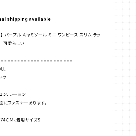
nal shipping available
hen】 パープル キャミソール ミニ ワンピース スリム ラッ
 可愛らしい
=======================
,L
ンク
ロン、レーヨン
面にファスナーあります。
174ＣＭ、着用サイズS