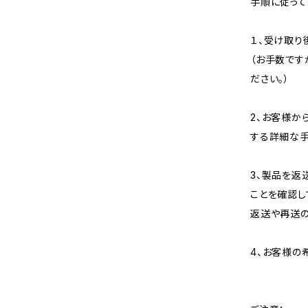
手順に従って
１、受け取り
（お手数です
ださい。）
2、お客様か
する詳細な手
3、製品を返
ことを確認し
返送や再送の
4、お客様の