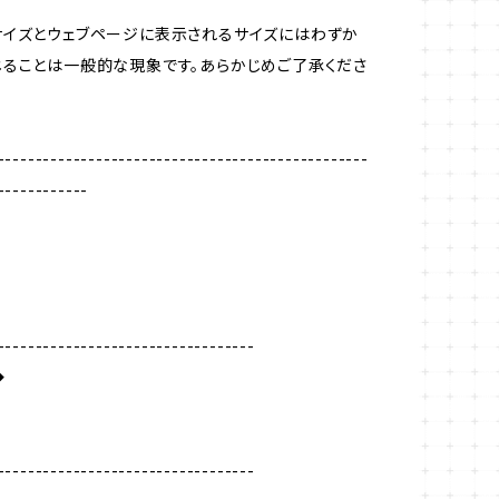
サイズとウェブページに表示されるサイズにはわずか
ることは一般的な現象です。あらかじめご了承くださ
-------------------------------------------------
------------
----------------------------------
◆
----------------------------------