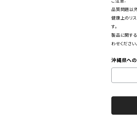
ご注意：
品質問題以外
健康上のリ
す。
製品に関する
わせください
沖縄県への