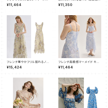
ド キャミワンピース フレア
パフ マキシ丈 ワンピース ドレス
¥11,464
¥11,350
フレンチ華やかフリル揺れるノー
フレンチ高級感マーメイド キャ
スリープワンピース ロング
ミワンピース フレア ロング
¥15,424
¥11,464