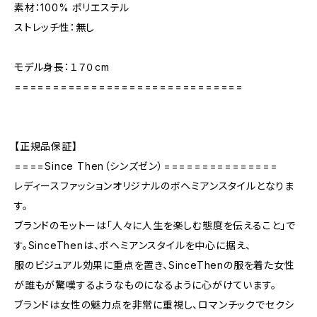
素材：100% ポリエステル
ストレッチ性：無し
モデル身長：１７０cm
==============================
【正規品保証】
====Since Then（シンズゼン）===============
レディースファッションオリジナルのボヘミアンスタイルとなりま
す。
ブランドのモットーは「人々に人生を楽しむ態度を伝えること」で
す。SinceThenは、ボヘミアンスタイルを中心に据え、
服のビジュアル効果に重点を置き、SinceThenの服を着た女性
が誰もが驚嘆するようなものになるように心がけています。
ブランドは女性の魅力点を非常に重視し、ロマンチックでセクシ