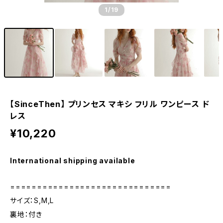
1
/19
【SinceThen】 プリンセス マキシ フリル ワンピース ド
レス
¥10,220
International shipping available
==============================
サイズ：S,M,L
裏地：付き