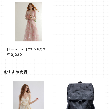
【SinceThen】 プリンセス マキ
シ フリル ワンピース ドレス
¥10,220
おすすめ商品