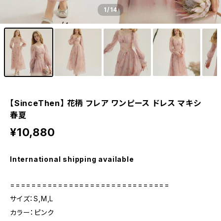
1
/14
【SinceThen】 花柄 フレア ワンピース ドレス マキシ
春夏
¥10,880
International shipping available
==============================
サイズ：S,M,L
カラー：ピンク