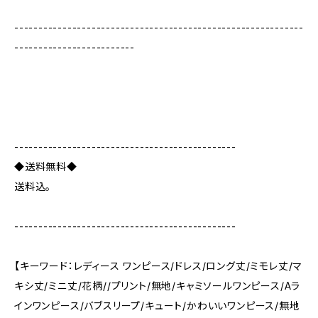
------------------------------------------------------------
-------------------------
----------------------------------------------
◆送料無料◆
送料込。
----------------------------------------------
【キーワード：レディース ワンピース/ドレス/ロング丈/ミモレ丈/マ
キシ丈/ミニ丈/花柄//プリント/無地/キャミソールワンピース/Aラ
インワンピース/バブスリープ/キュート/かわいいワンピース/無地