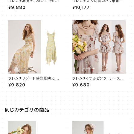
フレンチ高見えボタン キャミワ
フレンチ大人可愛いパフ半袖ワ
ンピース フレア ロング
ンピース ショート スリム
¥9,880
¥10,177
フレンチリゾート感◎夏映え キ
フレンチくすみピンク×レースア
ャミワンピース フレア ロング
ップミニワンピース
¥9,820
¥9,680
同じカテゴリの商品