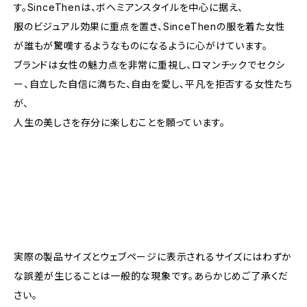
す。SinceThenは、ボヘミアンスタイルを中心に据え、
服のビジュアル効果に重点を置き、SinceThenの服を着た女性
が誰もが驚嘆するようなものになるように心がけています。
ブランドは女性の魅力点を非常に重視し、ロマンチックでセクシ
ー、自立した自信に満ちた、自由を愛し、平凡を拒否する女性たち
が、
人生の美しさを存分に楽しむことを願っています。
実際の製品サイズとウェブページに表示されるサイズにはわずか
な誤差が生じることは一般的な現象です。あらかじめご了承くだ
さい。