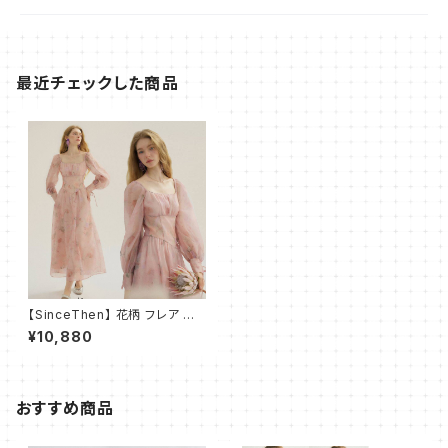
最近チェックした商品
【SinceThen】 花柄 フレア ワ
ンピース ドレス マキシ 春夏
¥10,880
おすすめ商品