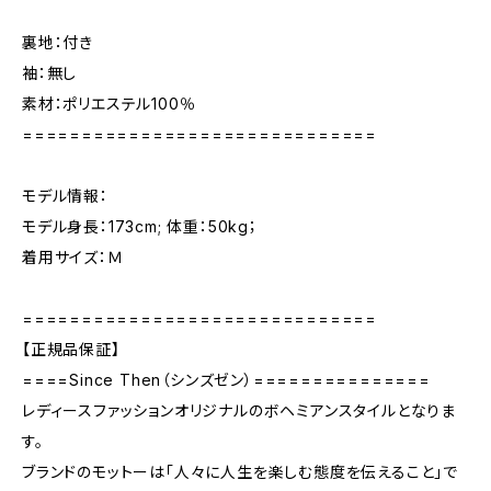
裏地：付き
袖：無し
素材：ポリエステル100％
==============================
モデル情報：
モデル身長：173cm; 体重：50kg；
着用サイズ：Ｍ
==============================
【正規品保証】
====Since Then（シンズゼン）===============
レディースファッションオリジナルのボヘミアンスタイルとなりま
す。
ブランドのモットーは「人々に人生を楽しむ態度を伝えること」で