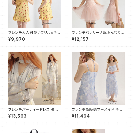
フレンチ大人可愛いフリル×キャ
フレンチバレリーナ風ふんわりチ
ミワンピース ショート
ュールキャミワンピース
¥9,970
¥12,157
フレンチパーティードレス 長袖
フレンチ高級感マーメイド キャ
ワンピース/マーメイドライン
ミワンピース フレア ロング
¥13,563
¥11,464