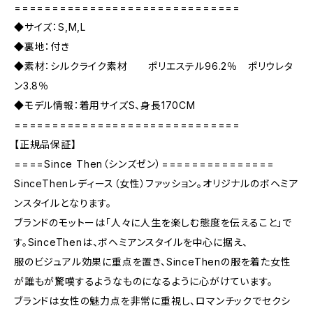
==============================
◆サイズ：S,M,L
◆裏地：付き
◆素材：シルクライク素材 ポリエステル96.2％ ポリウレタ
ン3.8％
◆モデル情報：着用サイズS、身長170CM
==============================
【正規品保証】
====Since Then（シンズゼン）===============
SinceThenレディース（女性）ファッション。オリジナルのボヘミア
ンスタイルとなります。
ブランドのモットーは「人々に人生を楽しむ態度を伝えること」で
す。SinceThenは、ボヘミアンスタイルを中心に据え、
服のビジュアル効果に重点を置き、SinceThenの服を着た女性
が誰もが驚嘆するようなものになるように心がけています。
ブランドは女性の魅力点を非常に重視し、ロマンチックでセクシ