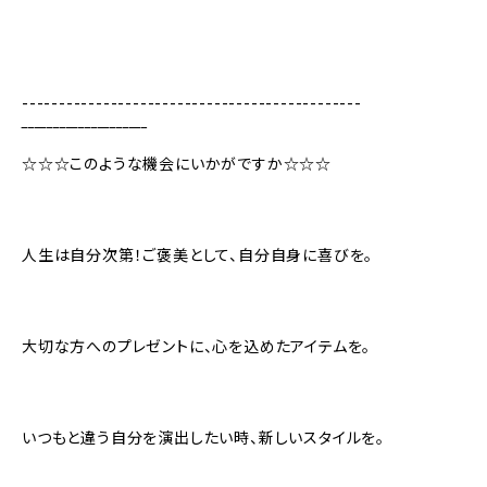
----------------------------------------------
‾‾‾‾‾‾‾‾‾‾‾‾‾‾‾‾‾‾‾‾
☆☆☆このような機会にいかがですか☆☆☆
人生は自分次第！ご褒美として、自分自身に喜びを。
大切な方へのプレゼントに、心を込めたアイテムを。
いつもと違う自分を演出したい時、新しいスタイルを。