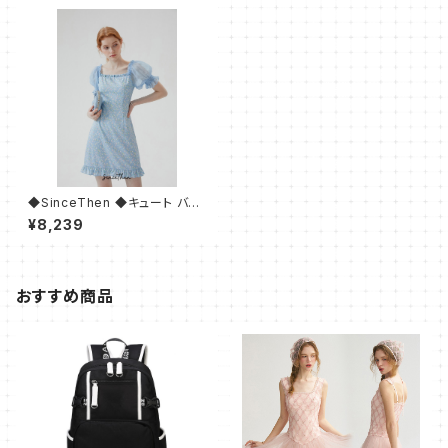
◆SinceThen ◆キュート バブ
Aライン ワンピース ラッフル
¥8,239
おすすめ商品