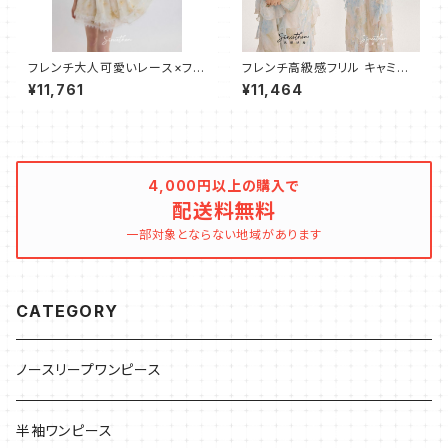
フレンチ大人可愛いレース×フリ
フレンチ高級感フリル キャミワ
ル キャミワンピース ショート
ンピース フレア ロング
¥11,761
¥11,464
4,000円以上の購入で
配送料無料
一部対象とならない地域があります
CATEGORY
ノースリープワンピース
半袖ワンピース