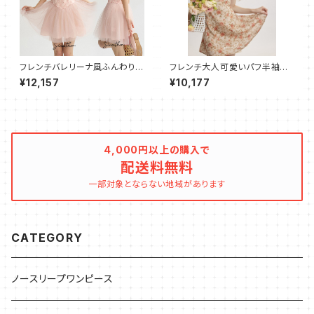
フレンチバレリーナ風ふんわりチ
フレンチ大人可愛いパフ半袖ワ
ュールキャミワンピース
ンピース ショート スリム
¥12,157
¥10,177
4,000円以上の購入で
配送料無料
一部対象とならない地域があります
CATEGORY
ノースリープワンピース