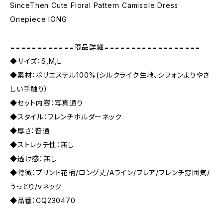
SinceThen Cute Floral Pattern Camisole Dress
Onepiece lONG
============商品詳細==================
◆サイズ：S,M,L
◆素材：ポリエステル100%(シルクライク生地、シフォンよりやさ
しい手触り）
◆セット内容：写真通り
◆スタイル：フレンチホルダーネック
◆厚さ：普通
◆ストレッチ性：無し
◆透け感：無し
◆特徴：プリント花柄/ロング丈/Aライン/フレア/フレンチ雰囲気/
うっとり/vネック
◆品番：CQ230470