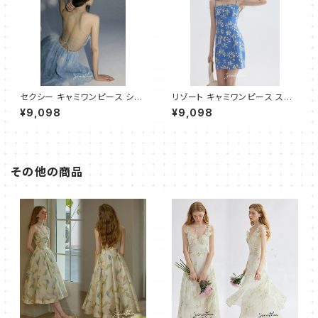
セクシー キャミワンピース ショ
リゾート キャミワンピース スリ
ート
ムフィット ショート
¥9,098
¥9,098
その他の商品