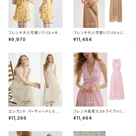
フレンチ大人可愛いフリル×キャ
フレンチ大人可愛いフリル×リボ
ミワンピース ショート
ン×ボタン ロングワンピース
¥9,970
¥11,464
エレガント パーティードレス ワ
フレンチ高見えストライプ×リボ
ンピース ロング
ン ホルターワンピース
¥11,266
¥11,464