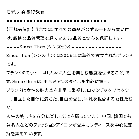
モデル：身長175cm
==============================
【正規品保証】当店では、すべての商品が公式ルートから買い付
け、厳格な品質管理を経ています。品質と安心を保証します。
====Since Then（シンズゼン）===============
SinceThen（シンスゼン）は2009年に海外で設立されたブランド
です。
ブランドのモットーは「人々に人生を楽しむ態度を伝えること」で
す。SinceThenは、ボヘミアンスタイルを中心に据え、
ブランドは女性の魅力点を非常に重視し、ロマンチックでセクシ
ー、自立した自信に満ちた、自由を愛し、平凡を拒否する女性たち
が、
人生の美しさを存分に楽しむことを願っています。中国、韓国でも
著名人などのファッションアイコンが愛用しレディースを中心に支
持を集めています。