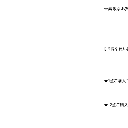
☆素敵なお
【お得な買い
★1点ご購入で
★ 2点ご購入