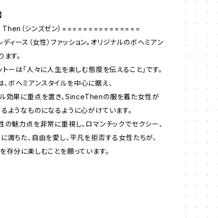
】
e Then（シンズゼン）===============
enレディース（女性）ファッション。オリジナルのボヘミアン
ります。
ットーは「人々に人生を楽しむ態度を伝えること」です。
enは、ボヘミアンスタイルを中心に据え、
ル効果に重点を置き、SinceThenの服を着た女性が
るようなものになるように心がけています。
性の魅力点を非常に重視し、ロマンチックでセクシー、
に満ちた、自由を愛し、平凡を拒否する女性たちが、
を存分に楽しむことを願っています。