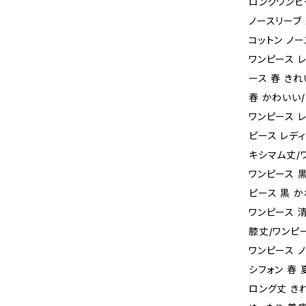
ロングワンピ
ノースリーブ 
コットン ノ
ワンピース レ
ース 春 きれ
春 かわいい/
ワンピース レ
ピース レデ
キシマム丈/
ワンピース 黒
ピース 黒 か
ワンピース 
膝丈/ワンピ
ワンピース ノ
シフォン 春 
ロング丈 き