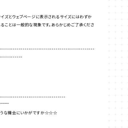
サイズとウェブページに表示されるサイズにはわずか
ることは一般的な現象です。あらかじめご了承くださ
-------------------------------------------------
------------
----------------------------------
‾‾‾‾‾‾
ような機会にいかがですか☆☆☆