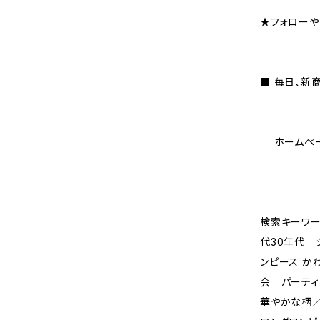
★フォローや
■ 毎日、新
ホームページ
検索キーワー
代30年代 
ンピース か
会 パーティ
華やかな柄／